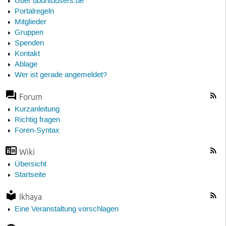
Über ubuntuusers.de
Portalregeln
Mitglieder
Gruppen
Spenden
Kontakt
Ablage
Wer ist gerade angemeldet?
Forum
Kurzanleitung
Richtig fragen
Foren-Syntax
Wiki
Übersicht
Startseite
Ikhaya
Eine Veranstaltung vorschlagen