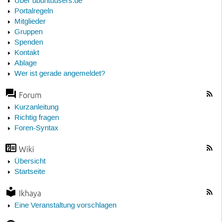
Über ubuntuusers.de
Portalregeln
Mitglieder
Gruppen
Spenden
Kontakt
Ablage
Wer ist gerade angemeldet?
Forum
Kurzanleitung
Richtig fragen
Foren-Syntax
Wiki
Übersicht
Startseite
Ikhaya
Eine Veranstaltung vorschlagen