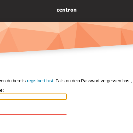
enn du bereits
registriert bist
. Falls du dein Passwort vergessen hast,
e: