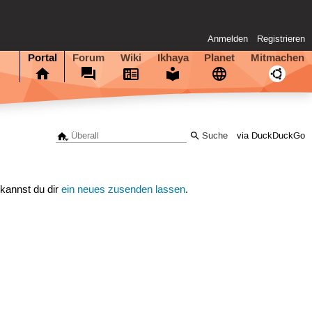
Anmelden
Registrieren
Portal
Forum
Wiki
Ikhaya
Planet
Mitmachen
via DuckDuckGo
 kannst du dir
ein neues zusenden lassen
.