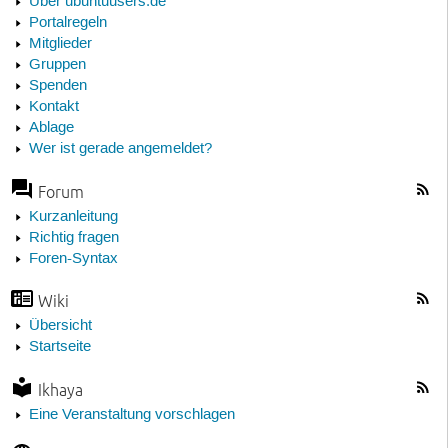
Über ubuntuusers.de
Portalregeln
Mitglieder
Gruppen
Spenden
Kontakt
Ablage
Wer ist gerade angemeldet?
Forum
Kurzanleitung
Richtig fragen
Foren-Syntax
Wiki
Übersicht
Startseite
Ikhaya
Eine Veranstaltung vorschlagen