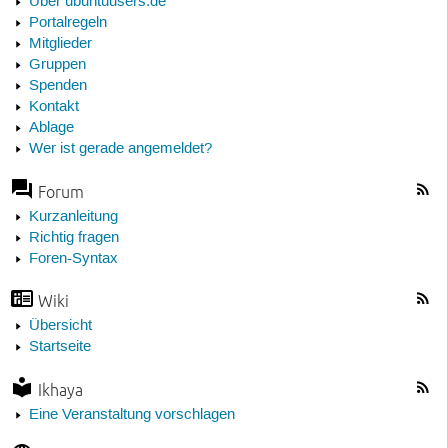
Über ubuntuusers.de
Portalregeln
Mitglieder
Gruppen
Spenden
Kontakt
Ablage
Wer ist gerade angemeldet?
Forum
Kurzanleitung
Richtig fragen
Foren-Syntax
Wiki
Übersicht
Startseite
Ikhaya
Eine Veranstaltung vorschlagen