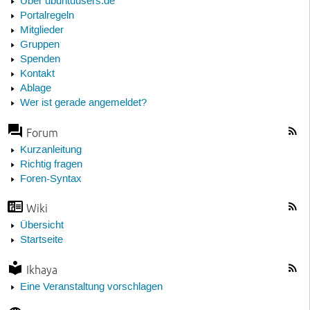
Über ubuntuusers.de
Portalregeln
Mitglieder
Gruppen
Spenden
Kontakt
Ablage
Wer ist gerade angemeldet?
Forum
Kurzanleitung
Richtig fragen
Foren-Syntax
Wiki
Übersicht
Startseite
Ikhaya
Eine Veranstaltung vorschlagen