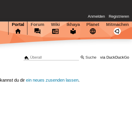
Anmelden
Registrieren
Portal
Forum
Wiki
Ikhaya
Planet
Mitmachen
via DuckDuckGo
 kannst du dir
ein neues zusenden lassen
.