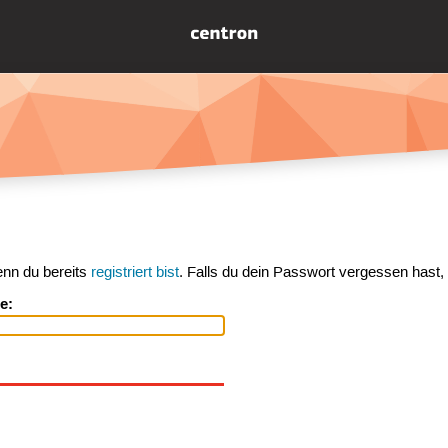
enn du bereits
registriert bist
. Falls du dein Passwort vergessen hast,
e: