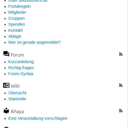
Über ubuntuusers.de
Portalregeln
Mitglieder
Gruppen
Spenden
Kontakt
Ablage
Wer ist gerade angemeldet?
Forum
Kurzanleitung
Richtig fragen
Foren-Syntax
Wiki
Übersicht
Startseite
Ikhaya
Eine Veranstaltung vorschlagen