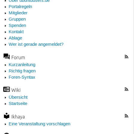
Über ubuntuusers.de
Portalregeln
Mitglieder
Gruppen
Spenden
Kontakt
Ablage
Wer ist gerade angemeldet?
Forum
Kurzanleitung
Richtig fragen
Foren-Syntax
Wiki
Übersicht
Startseite
Ikhaya
Eine Veranstaltung vorschlagen