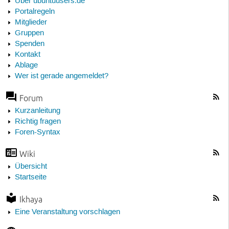
Über ubuntuusers.de
Portalregeln
Mitglieder
Gruppen
Spenden
Kontakt
Ablage
Wer ist gerade angemeldet?
Forum
Kurzanleitung
Richtig fragen
Foren-Syntax
Wiki
Übersicht
Startseite
Ikhaya
Eine Veranstaltung vorschlagen