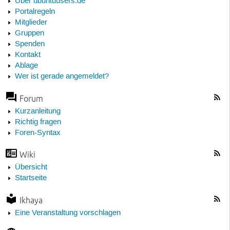
Über ubuntuusers.de
Portalregeln
Mitglieder
Gruppen
Spenden
Kontakt
Ablage
Wer ist gerade angemeldet?
Forum
Kurzanleitung
Richtig fragen
Foren-Syntax
Wiki
Übersicht
Startseite
Ikhaya
Eine Veranstaltung vorschlagen