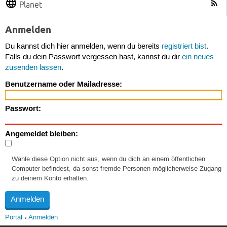
Planet
Anmelden
Du kannst dich hier anmelden, wenn du bereits
registriert bist
.
Falls du dein Passwort vergessen hast, kannst du dir
ein neues
zusenden lassen
.
Benutzername oder Mailadresse:
Passwort:
Angemeldet bleiben:
Wähle diese Option nicht aus, wenn du dich an einem öffentlichen
Computer befindest, da sonst fremde Personen möglicherweise Zugang
zu deinem Konto erhalten.
Portal
Anmelden