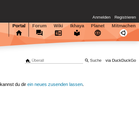
Anmelden
Registrieren
Portal
Forum
Wiki
Ikhaya
Planet
Mitmachen
via DuckDuckGo
 kannst du dir
ein neues zusenden lassen
.