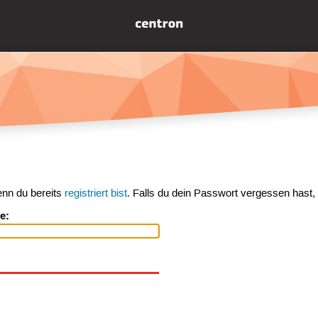
enn du bereits
registriert bist
. Falls du dein Passwort vergessen hast,
e: