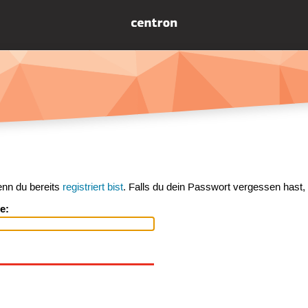
enn du bereits
registriert bist
. Falls du dein Passwort vergessen hast,
e: