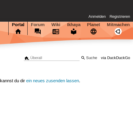
Anmelden
Registrieren
Portal
Forum
Wiki
Ikhaya
Planet
Mitmachen
via DuckDuckGo
 kannst du dir
ein neues zusenden lassen
.