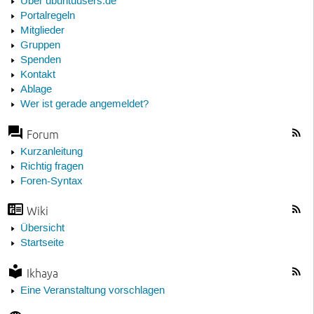
Über ubuntuusers.de
Portalregeln
Mitglieder
Gruppen
Spenden
Kontakt
Ablage
Wer ist gerade angemeldet?
Forum
Kurzanleitung
Richtig fragen
Foren-Syntax
Wiki
Übersicht
Startseite
Ikhaya
Eine Veranstaltung vorschlagen