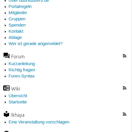
Über ubuntuusers.de
Portalregeln
Mitglieder
Gruppen
Spenden
Kontakt
Ablage
Wer ist gerade angemeldet?
Forum
Kurzanleitung
Richtig fragen
Foren-Syntax
Wiki
Übersicht
Startseite
Ikhaya
Eine Veranstaltung vorschlagen