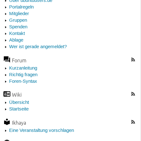
Über ubuntuusers.de
Portalregeln
Mitglieder
Gruppen
Spenden
Kontakt
Ablage
Wer ist gerade angemeldet?
Forum
Kurzanleitung
Richtig fragen
Foren-Syntax
Wiki
Übersicht
Startseite
Ikhaya
Eine Veranstaltung vorschlagen