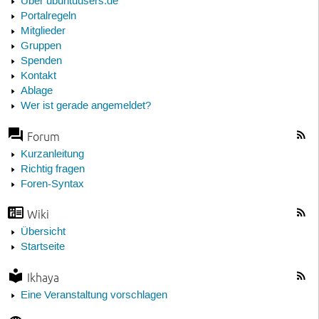
Über ubuntuusers.de
Portalregeln
Mitglieder
Gruppen
Spenden
Kontakt
Ablage
Wer ist gerade angemeldet?
Forum
Kurzanleitung
Richtig fragen
Foren-Syntax
Wiki
Übersicht
Startseite
Ikhaya
Eine Veranstaltung vorschlagen