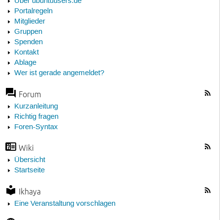
Über ubuntuusers.de
Portalregeln
Mitglieder
Gruppen
Spenden
Kontakt
Ablage
Wer ist gerade angemeldet?
Forum
Kurzanleitung
Richtig fragen
Foren-Syntax
Wiki
Übersicht
Startseite
Ikhaya
Eine Veranstaltung vorschlagen