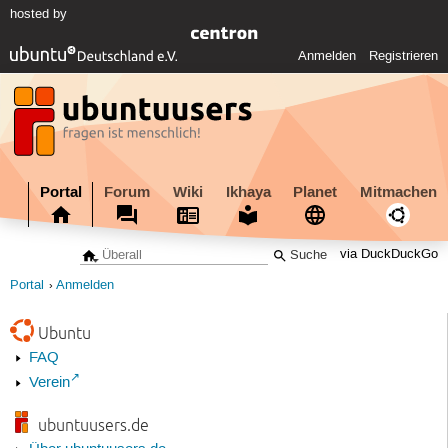
hosted by
Anmelden
Registrieren
Portal
Forum
Wiki
Ikhaya
Planet
Mitmachen
via DuckDuckGo
Portal
Anmelden
Ubuntu
FAQ
Verein
ubuntuusers.de