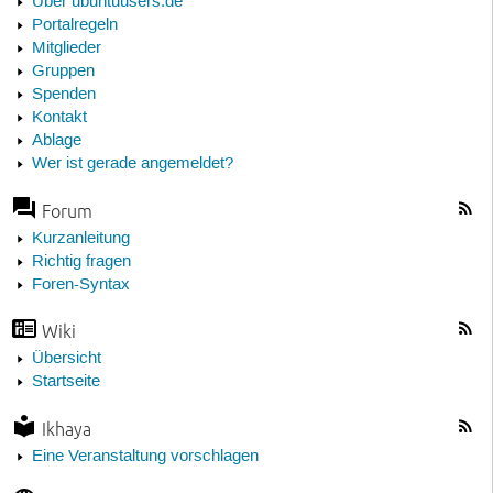
Über ubuntuusers.de
Portalregeln
Mitglieder
Gruppen
Spenden
Kontakt
Ablage
Wer ist gerade angemeldet?
Forum
Kurzanleitung
Richtig fragen
Foren-Syntax
Wiki
Übersicht
Startseite
Ikhaya
Eine Veranstaltung vorschlagen