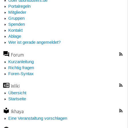
Über ubuntuusers.de
Portalregeln
Mitglieder
Gruppen
Spenden
Kontakt
Ablage
Wer ist gerade angemeldet?
Forum
Kurzanleitung
Richtig fragen
Foren-Syntax
Wiki
Übersicht
Startseite
Ikhaya
Eine Veranstaltung vorschlagen