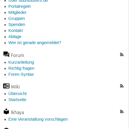
Über ubuntuusers.de
Portalregeln
Mitglieder
Gruppen
Spenden
Kontakt
Ablage
Wer ist gerade angemeldet?
Forum
Kurzanleitung
Richtig fragen
Foren-Syntax
Wiki
Übersicht
Startseite
Ikhaya
Eine Veranstaltung vorschlagen