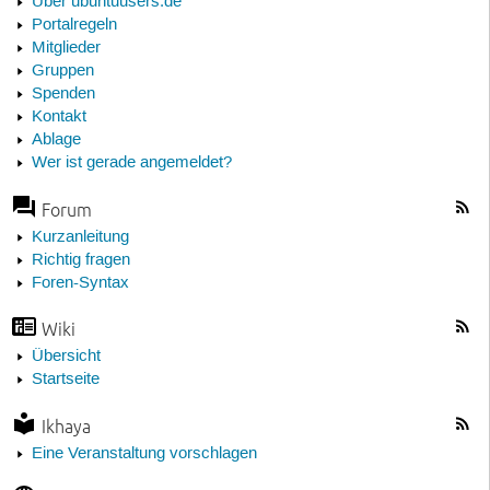
Über ubuntuusers.de
Portalregeln
Mitglieder
Gruppen
Spenden
Kontakt
Ablage
Wer ist gerade angemeldet?
Forum
Kurzanleitung
Richtig fragen
Foren-Syntax
Wiki
Übersicht
Startseite
Ikhaya
Eine Veranstaltung vorschlagen