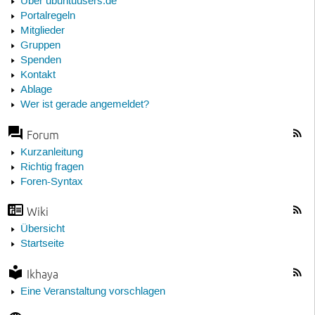
Über ubuntuusers.de
Portalregeln
Mitglieder
Gruppen
Spenden
Kontakt
Ablage
Wer ist gerade angemeldet?
Forum
Kurzanleitung
Richtig fragen
Foren-Syntax
Wiki
Übersicht
Startseite
Ikhaya
Eine Veranstaltung vorschlagen