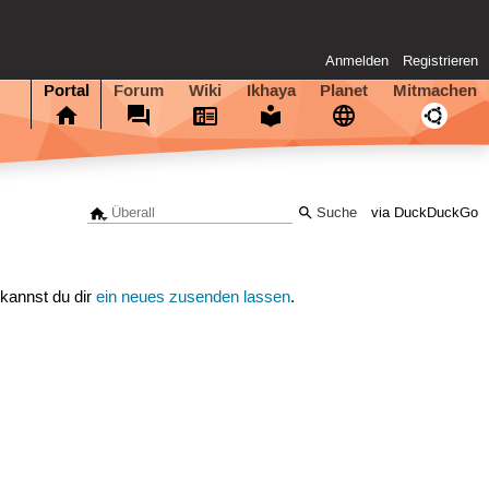
Anmelden
Registrieren
Portal
Forum
Wiki
Ikhaya
Planet
Mitmachen
via DuckDuckGo
 kannst du dir
ein neues zusenden lassen
.