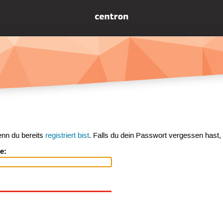
enn du bereits
registriert bist
. Falls du dein Passwort vergessen hast,
e: