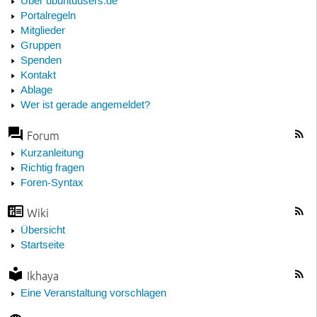
Über ubuntuusers.de
Portalregeln
Mitglieder
Gruppen
Spenden
Kontakt
Ablage
Wer ist gerade angemeldet?
Forum
Kurzanleitung
Richtig fragen
Foren-Syntax
Wiki
Übersicht
Startseite
Ikhaya
Eine Veranstaltung vorschlagen