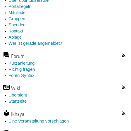
Über ubuntuusers.de
Portalregeln
Mitglieder
Gruppen
Spenden
Kontakt
Ablage
Wer ist gerade angemeldet?
Forum
Kurzanleitung
Richtig fragen
Foren-Syntax
Wiki
Übersicht
Startseite
Ikhaya
Eine Veranstaltung vorschlagen