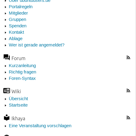
Über ubuntuusers.de
Portalregeln
Mitglieder
Gruppen
Spenden
Kontakt
Ablage
Wer ist gerade angemeldet?
Forum
Kurzanleitung
Richtig fragen
Foren-Syntax
Wiki
Übersicht
Startseite
Ikhaya
Eine Veranstaltung vorschlagen