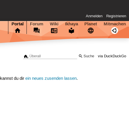
Anmelden
Registrieren
Portal
Forum
Wiki
Ikhaya
Planet
Mitmachen
via DuckDuckGo
 kannst du dir
ein neues zusenden lassen
.