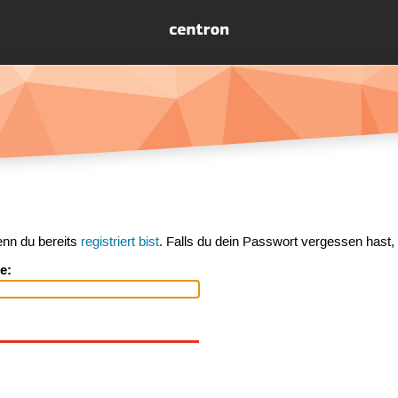
enn du bereits
registriert bist
. Falls du dein Passwort vergessen hast,
e: