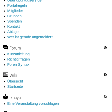
Über ubuntuusers.de
Portalregeln
Mitglieder
Gruppen
Spenden
Kontakt
Ablage
Wer ist gerade angemeldet?
Forum
Kurzanleitung
Richtig fragen
Foren-Syntax
Wiki
Übersicht
Startseite
Ikhaya
Eine Veranstaltung vorschlagen