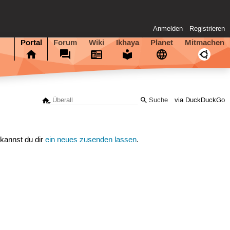
Anmelden
Registrieren
Portal
Forum
Wiki
Ikhaya
Planet
Mitmachen
via DuckDuckGo
 kannst du dir
ein neues zusenden lassen
.