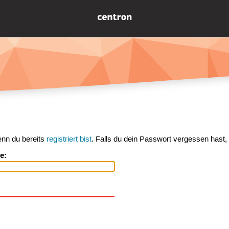
enn du bereits
registriert bist
. Falls du dein Passwort vergessen hast,
e: