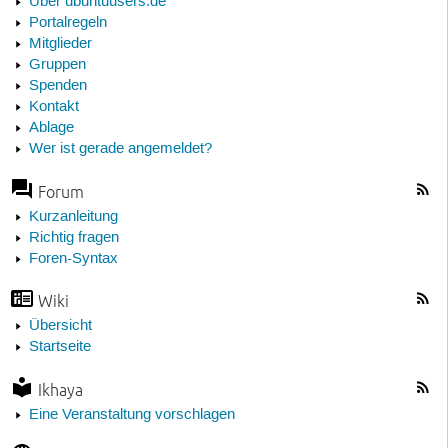
Über ubuntuusers.de
Portalregeln
Mitglieder
Gruppen
Spenden
Kontakt
Ablage
Wer ist gerade angemeldet?
Forum
Kurzanleitung
Richtig fragen
Foren-Syntax
Wiki
Übersicht
Startseite
Ikhaya
Eine Veranstaltung vorschlagen