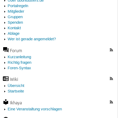
Über ubuntuusers.de
Portalregeln
Mitglieder
Gruppen
Spenden
Kontakt
Ablage
Wer ist gerade angemeldet?
Forum
Kurzanleitung
Richtig fragen
Foren-Syntax
Wiki
Übersicht
Startseite
Ikhaya
Eine Veranstaltung vorschlagen