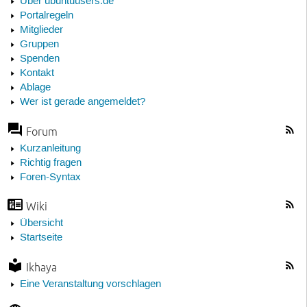
Über ubuntuusers.de
Portalregeln
Mitglieder
Gruppen
Spenden
Kontakt
Ablage
Wer ist gerade angemeldet?
Forum
Kurzanleitung
Richtig fragen
Foren-Syntax
Wiki
Übersicht
Startseite
Ikhaya
Eine Veranstaltung vorschlagen