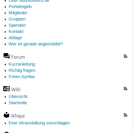
Über ubuntuusers.de
Portalregeln
Mitglieder
Gruppen
Spenden
Kontakt
Ablage
Wer ist gerade angemeldet?
Forum
Kurzanleitung
Richtig fragen
Foren-Syntax
Wiki
Übersicht
Startseite
Ikhaya
Eine Veranstaltung vorschlagen