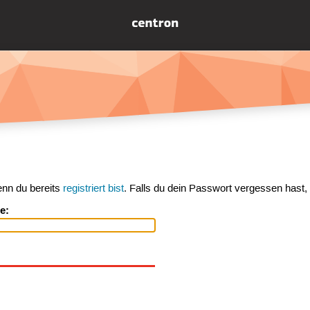
enn du bereits
registriert bist
. Falls du dein Passwort vergessen hast,
e: