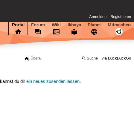
Anmelden
Registrieren
Portal
Forum
Wiki
Ikhaya
Planet
Mitmachen
via DuckDuckGo
 kannst du dir
ein neues zusenden lassen
.