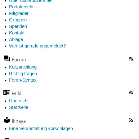
Über ubuntuusers.de
Portalregeln
Mitglieder
Gruppen
Spenden
Kontakt
Ablage
Wer ist gerade angemeldet?
Forum
Kurzanleitung
Richtig fragen
Foren-Syntax
Wiki
Übersicht
Startseite
Ikhaya
Eine Veranstaltung vorschlagen