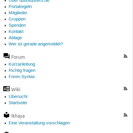
Über ubuntuusers.de
Portalregeln
Mitglieder
Gruppen
Spenden
Kontakt
Ablage
Wer ist gerade angemeldet?
Forum
Kurzanleitung
Richtig fragen
Foren-Syntax
Wiki
Übersicht
Startseite
Ikhaya
Eine Veranstaltung vorschlagen