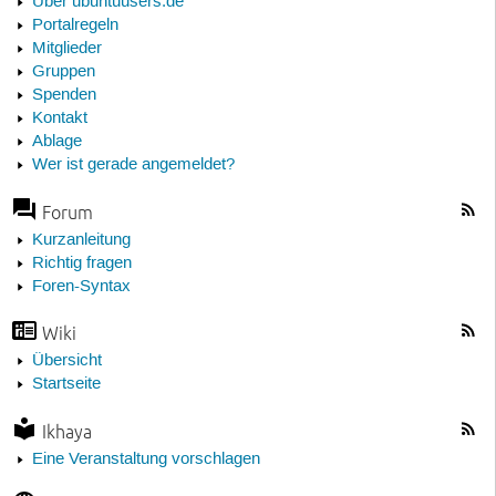
Über ubuntuusers.de
Portalregeln
Mitglieder
Gruppen
Spenden
Kontakt
Ablage
Wer ist gerade angemeldet?
Forum
Kurzanleitung
Richtig fragen
Foren-Syntax
Wiki
Übersicht
Startseite
Ikhaya
Eine Veranstaltung vorschlagen