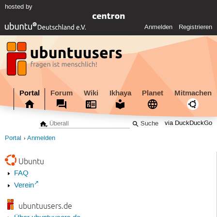
hosted by
Anmelden
Registrieren
Portal
Forum
Wiki
Ikhaya
Planet
Mitmachen
via DuckDuckGo
Portal
Anmelden
Ubuntu
FAQ
Verein
ubuntuusers.de