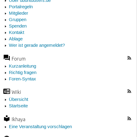
Über ubuntuusers.de
Portalregeln
Mitglieder
Gruppen
Spenden
Kontakt
Ablage
Wer ist gerade angemeldet?
Forum
Kurzanleitung
Richtig fragen
Foren-Syntax
Wiki
Übersicht
Startseite
Ikhaya
Eine Veranstaltung vorschlagen