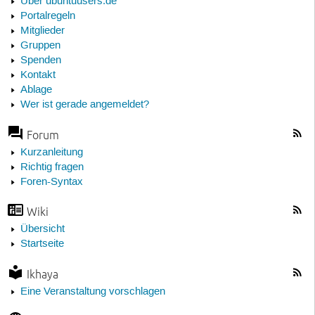
Über ubuntuusers.de
Portalregeln
Mitglieder
Gruppen
Spenden
Kontakt
Ablage
Wer ist gerade angemeldet?
Forum
Kurzanleitung
Richtig fragen
Foren-Syntax
Wiki
Übersicht
Startseite
Ikhaya
Eine Veranstaltung vorschlagen