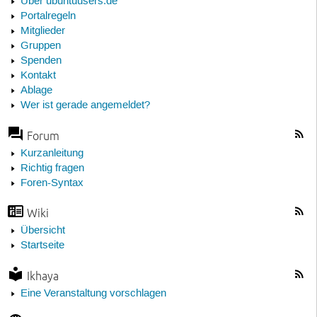
Über ubuntuusers.de
Portalregeln
Mitglieder
Gruppen
Spenden
Kontakt
Ablage
Wer ist gerade angemeldet?
Forum
Kurzanleitung
Richtig fragen
Foren-Syntax
Wiki
Übersicht
Startseite
Ikhaya
Eine Veranstaltung vorschlagen