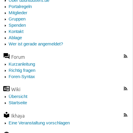
Über ubuntuusers.de
Portalregeln
Mitglieder
Gruppen
Spenden
Kontakt
Ablage
Wer ist gerade angemeldet?
Forum
Kurzanleitung
Richtig fragen
Foren-Syntax
Wiki
Übersicht
Startseite
Ikhaya
Eine Veranstaltung vorschlagen