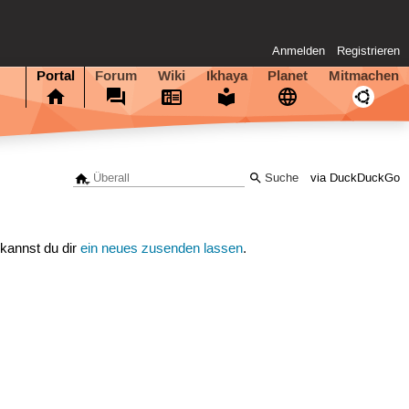
Anmelden
Registrieren
Portal
Forum
Wiki
Ikhaya
Planet
Mitmachen
via DuckDuckGo
 kannst du dir
ein neues zusenden lassen
.