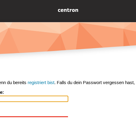
enn du bereits
registriert bist
. Falls du dein Passwort vergessen hast,
e: