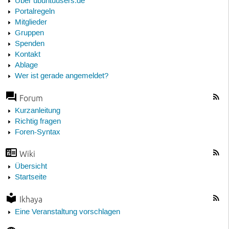
Über ubuntuusers.de
Portalregeln
Mitglieder
Gruppen
Spenden
Kontakt
Ablage
Wer ist gerade angemeldet?
Forum
Kurzanleitung
Richtig fragen
Foren-Syntax
Wiki
Übersicht
Startseite
Ikhaya
Eine Veranstaltung vorschlagen