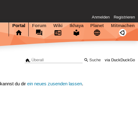
Anmelden
Registrieren
Portal
Forum
Wiki
Ikhaya
Planet
Mitmachen
via DuckDuckGo
 kannst du dir
ein neues zusenden lassen
.