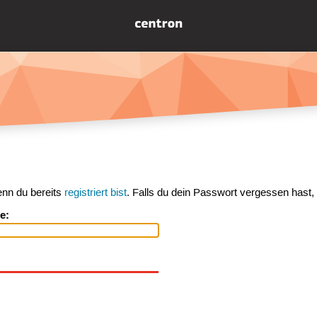
enn du bereits
registriert bist
. Falls du dein Passwort vergessen hast,
e: