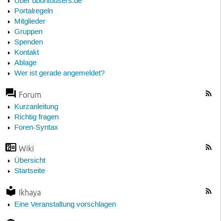
Über ubuntuusers.de
Portalregeln
Mitglieder
Gruppen
Spenden
Kontakt
Ablage
Wer ist gerade angemeldet?
Forum
Kurzanleitung
Richtig fragen
Foren-Syntax
Wiki
Übersicht
Startseite
Ikhaya
Eine Veranstaltung vorschlagen