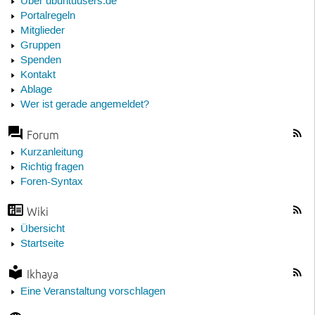
Über ubuntuusers.de
Portalregeln
Mitglieder
Gruppen
Spenden
Kontakt
Ablage
Wer ist gerade angemeldet?
Forum
Kurzanleitung
Richtig fragen
Foren-Syntax
Wiki
Übersicht
Startseite
Ikhaya
Eine Veranstaltung vorschlagen