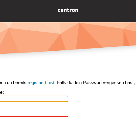
enn du bereits
registriert bist
. Falls du dein Passwort vergessen hast,
e: