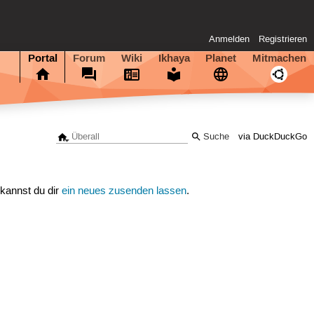
Anmelden
Registrieren
Portal
Forum
Wiki
Ikhaya
Planet
Mitmachen
via DuckDuckGo
 kannst du dir
ein neues zusenden lassen
.