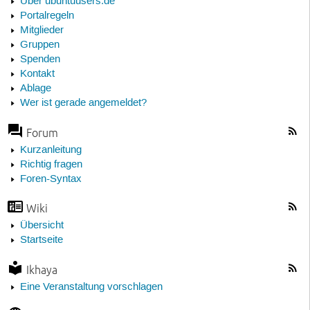
Über ubuntuusers.de
Portalregeln
Mitglieder
Gruppen
Spenden
Kontakt
Ablage
Wer ist gerade angemeldet?
Forum
Kurzanleitung
Richtig fragen
Foren-Syntax
Wiki
Übersicht
Startseite
Ikhaya
Eine Veranstaltung vorschlagen