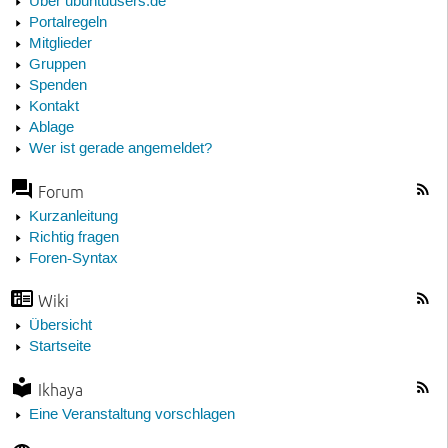
Über ubuntuusers.de
Portalregeln
Mitglieder
Gruppen
Spenden
Kontakt
Ablage
Wer ist gerade angemeldet?
Forum
Kurzanleitung
Richtig fragen
Foren-Syntax
Wiki
Übersicht
Startseite
Ikhaya
Eine Veranstaltung vorschlagen